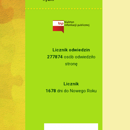
Licznik odwiedzin
277874
osób odwiedziło
stronę
Licznik
1678
dni do Nowego Roku