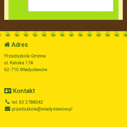
Adres
Przedszkole Gminne
ul. Kaliska 17A
62-710 Władysławów
Kontakt
tel. 63 2788042
przedszkole@wladyslawow.pl