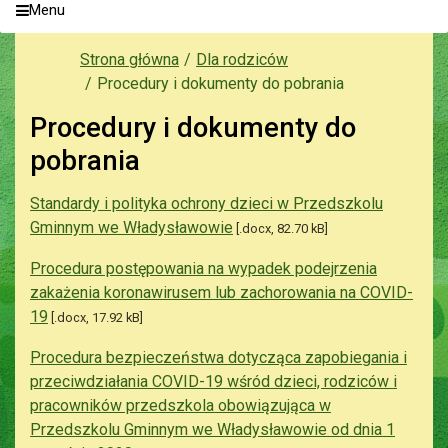
Menu
Strona główna
Dla rodziców
Procedury i dokumenty do pobrania
Procedury i dokumenty do
pobrania
Standardy i polityka ochrony dzieci w Przedszkolu
Gminnym we Władysławowie
[.docx, 82.70 kB]
Procedura postępowania na wypadek podejrzenia
zakażenia koronawirusem lub zachorowania na COVID-
19
[.docx, 17.92 kB]
Procedura bezpieczeństwa dotycząca zapobiegania i
przeciwdziałania COVID-19 wśród dzieci, rodziców i
pracowników przedszkola obowiązująca w
Przedszkolu Gminnym we Władysławowie od dnia 1