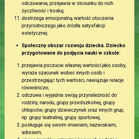
odczuwania, przejawia w stosunku do nich
życzliwość i troskę;
dostrzega emocjonalną wartość otoczenia
przyrodniczego jako źródła satysfakcji
estetycznej.
Społeczny obszar rozwoju dziecka. Dziecko
przygotowane do podjęcia nauki w szkole:
przejawia poczucie własnej wartości jako osoby,
wyraża szacunek wobec innych osób i
przestrzegając tych wartości, nawiązuje relacje
rówieśnicze;
odczuwa i wyjaśnia swoją przynależność do
rodziny, narodu, grupy przedszkolnej, grupy
chłopców, grupy dziewczynek oraz innych grup,
np. grupy teatralnej, grupy sportowej;
posługuje się swoim imieniem, nazwiskiem,
adresem;