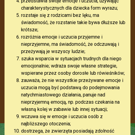
przedstawia swoje emocje i uczucia, używając
charakterystycznych dla dziecka form wyrazu;
rozstaje się z rodzicami bez lęku, ma
świadomość, że rozstanie takie bywa dłuższe lub
krótsze;
rozróżnia emocje i uczucia przyjemne i
nieprzyjemne, ma świadomość, że odczuwają i
przeżywają je wszyscy ludzie;
szuka wsparcia w sytuacjach trudnych dla niego
emocjonalnie; wdraża swoje własne strategie,
wspierane przez osoby dorosłe lub rówieśników;
zauważa, że nie wszystkie przeżywane emocje i
uczucia mogą być podstawą do podejmowania
natychmiastowego działania, panuje nad
nieprzyjemną emocją, np. podczas czekania na
własną kolej w zabawie lub innej sytuacji;
wczuwa się w emocje i uczucia osób z
najbliższego otoczenia;
dostrzega, że zwierzęta posiadają zdolność