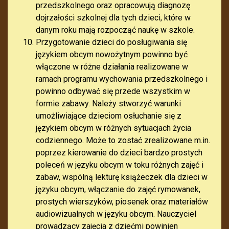
przedszkolnego oraz opracowują diagnozę
dojrzałości szkolnej dla tych dzieci, które w
danym roku mają rozpocząć naukę w szkole.
Przygotowanie dzieci do posługiwania się
językiem obcym nowożytnym powinno być
włączone w różne działania realizowane w
ramach programu wychowania przedszkolnego i
powinno odbywać się przede wszystkim w
formie zabawy. Należy stworzyć warunki
umożliwiające dzieciom osłuchanie się z
językiem obcym w różnych sytuacjach życia
codziennego. Może to zostać zrealizowane m.in.
poprzez kierowanie do dzieci bardzo prostych
poleceń w języku obcym w toku różnych zajęć i
zabaw, wspólną lekturę książeczek dla dzieci w
języku obcym, włączanie do zajęć rymowanek,
prostych wierszyków, piosenek oraz materiałów
audiowizualnych w języku obcym. Nauczyciel
prowadzący zajęcia z dziećmi powinien