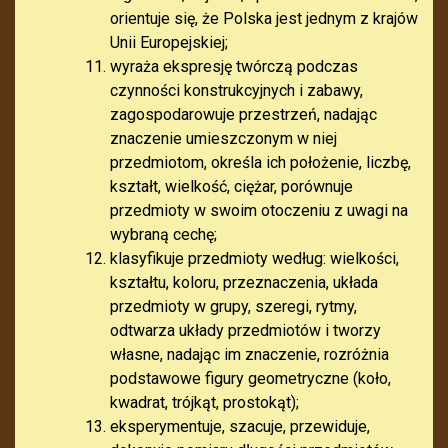
orientuje się, że Polska jest jednym z krajów
Unii Europejskiej;
wyraża ekspresję twórczą podczas
czynności konstrukcyjnych i zabawy,
zagospodarowuje przestrzeń, nadając
znaczenie umieszczonym w niej
przedmiotom, określa ich położenie, liczbę,
kształt, wielkość, ciężar, porównuje
przedmioty w swoim otoczeniu z uwagi na
wybraną cechę;
klasyfikuje przedmioty według: wielkości,
kształtu, koloru, przeznaczenia, układa
przedmioty w grupy, szeregi, rytmy,
odtwarza układy przedmiotów i tworzy
własne, nadając im znaczenie, rozróżnia
podstawowe figury geometryczne (koło,
kwadrat, trójkąt, prostokąt);
eksperymentuje, szacuje, przewiduje,