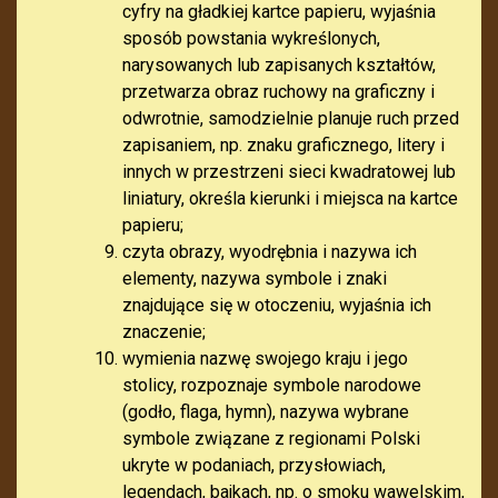
cyfry na gładkiej kartce papieru, wyjaśnia
sposób powstania wykreślonych,
narysowanych lub zapisanych kształtów,
przetwarza obraz ruchowy na graficzny i
odwrotnie, samodzielnie planuje ruch przed
zapisaniem, np. znaku graficznego, litery i
innych w przestrzeni sieci kwadratowej lub
liniatury, określa kierunki i miejsca na kartce
papieru;
czyta obrazy, wyodrębnia i nazywa ich
elementy, nazywa symbole i znaki
znajdujące się w otoczeniu, wyjaśnia ich
znaczenie;
wymienia nazwę swojego kraju i jego
stolicy, rozpoznaje symbole narodowe
(godło, flaga, hymn), nazywa wybrane
symbole związane z regionami Polski
ukryte w podaniach, przysłowiach,
legendach, bajkach, np. o smoku wawelskim,