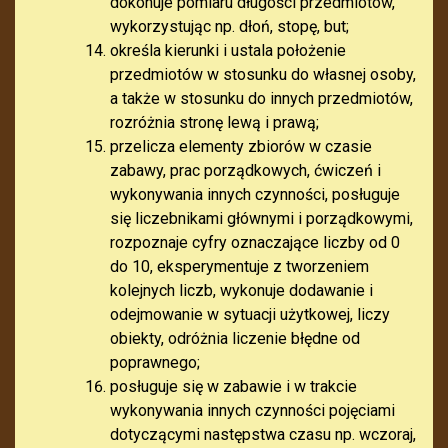
dokonuje pomiaru długości przedmiotów,
wykorzystując np. dłoń, stopę, but;
określa kierunki i ustala położenie
przedmiotów w stosunku do własnej osoby,
a także w stosunku do innych przedmiotów,
rozróżnia stronę lewą i prawą;
przelicza elementy zbiorów w czasie
zabawy, prac porządkowych, ćwiczeń i
wykonywania innych czynności, posługuje
się liczebnikami głównymi i porządkowymi,
rozpoznaje cyfry oznaczające liczby od 0
do 10, eksperymentuje z tworzeniem
kolejnych liczb, wykonuje dodawanie i
odejmowanie w sytuacji użytkowej, liczy
obiekty, odróżnia liczenie błędne od
poprawnego;
posługuje się w zabawie i w trakcie
wykonywania innych czynności pojęciami
dotyczącymi następstwa czasu np. wczoraj,