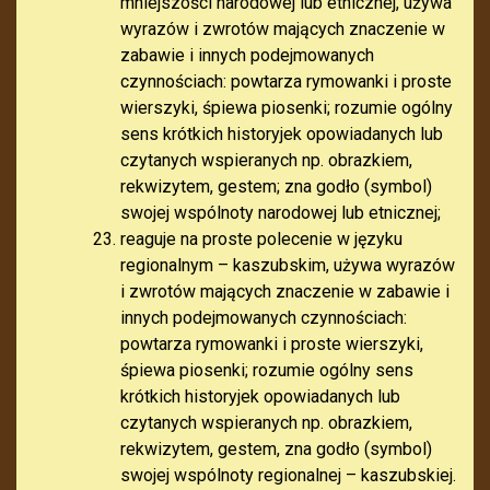
mniejszości narodowej lub etnicznej, używa
wyrazów i zwrotów mających znaczenie w
zabawie i innych podejmowanych
czynnościach: powtarza rymowanki i proste
wierszyki, śpiewa piosenki; rozumie ogólny
sens krótkich historyjek opowiadanych lub
czytanych wspieranych np. obrazkiem,
rekwizytem, gestem; zna godło (symbol)
swojej wspólnoty narodowej lub etnicznej;
reaguje na proste polecenie w języku
regionalnym – kaszubskim, używa wyrazów
i zwrotów mających znaczenie w zabawie i
innych podejmowanych czynnościach:
powtarza rymowanki i proste wierszyki,
śpiewa piosenki; rozumie ogólny sens
krótkich historyjek opowiadanych lub
czytanych wspieranych np. obrazkiem,
rekwizytem, gestem, zna godło (symbol)
swojej wspólnoty regionalnej – kaszubskiej.