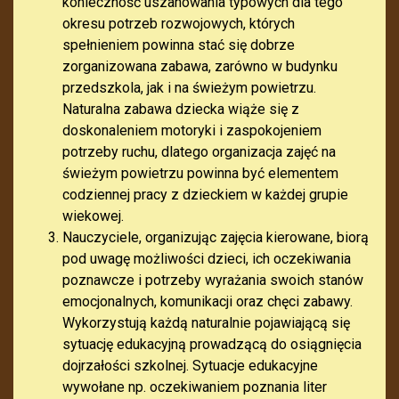
konieczność uszanowania typowych dla tego
okresu potrzeb rozwojowych, których
spełnieniem powinna stać się dobrze
zorganizowana zabawa, zarówno w budynku
przedszkola, jak i na świeżym powietrzu.
Naturalna zabawa dziecka wiąże się z
doskonaleniem motoryki i zaspokojeniem
potrzeby ruchu, dlatego organizacja zajęć na
świeżym powietrzu powinna być elementem
codziennej pracy z dzieckiem w każdej grupie
wiekowej.
Nauczyciele, organizując zajęcia kierowane, biorą
pod uwagę możliwości dzieci, ich oczekiwania
poznawcze i potrzeby wyrażania swoich stanów
emocjonalnych, komunikacji oraz chęci zabawy.
Wykorzystują każdą naturalnie pojawiającą się
sytuację edukacyjną prowadzącą do osiągnięcia
dojrzałości szkolnej. Sytuacje edukacyjne
wywołane np. oczekiwaniem poznania liter