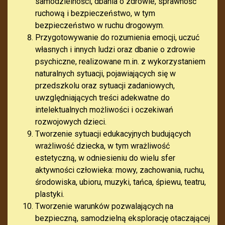
samodzielności, dbania o zdrowie, sprawność
ruchową i bezpieczeństwo, w tym
bezpieczeństwo w ruchu drogowym.
Przygotowywanie do rozumienia emocji, uczuć
własnych i innych ludzi oraz dbanie o zdrowie
psychiczne, realizowane m.in. z wykorzystaniem
naturalnych sytuacji, pojawiających się w
przedszkolu oraz sytuacji zadaniowych,
uwzględniających treści adekwatne do
intelektualnych możliwości i oczekiwań
rozwojowych dzieci.
Tworzenie sytuacji edukacyjnych budujących
wrażliwość dziecka, w tym wrażliwość
estetyczną, w odniesieniu do wielu sfer
aktywności człowieka: mowy, zachowania, ruchu,
środowiska, ubioru, muzyki, tańca, śpiewu, teatru,
plastyki.
Tworzenie warunków pozwalających na
bezpieczną, samodzielną eksplorację otaczającej