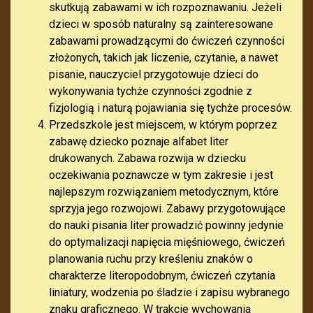
skutkują zabawami w ich rozpoznawaniu. Jeżeli
dzieci w sposób naturalny są zainteresowane
zabawami prowadzącymi do ćwiczeń czynności
złożonych, takich jak liczenie, czytanie, a nawet
pisanie, nauczyciel przygotowuje dzieci do
wykonywania tychże czynności zgodnie z
fizjologią i naturą pojawiania się tychże procesów.
Przedszkole jest miejscem, w którym poprzez
zabawę dziecko poznaje alfabet liter
drukowanych. Zabawa rozwija w dziecku
oczekiwania poznawcze w tym zakresie i jest
najlepszym rozwiązaniem metodycznym, które
sprzyja jego rozwojowi. Zabawy przygotowujące
do nauki pisania liter prowadzić powinny jedynie
do optymalizacji napięcia mięśniowego, ćwiczeń
planowania ruchu przy kreśleniu znaków o
charakterze literopodobnym, ćwiczeń czytania
liniatury, wodzenia po śladzie i zapisu wybranego
znaku graficznego. W trakcie wychowania