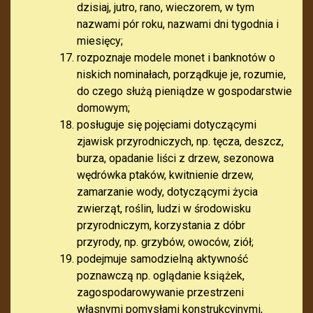
dzisiaj, jutro, rano, wieczorem, w tym
nazwami pór roku, nazwami dni tygodnia i
miesięcy;
rozpoznaje modele monet i banknotów o
niskich nominałach, porządkuje je, rozumie,
do czego służą pieniądze w gospodarstwie
domowym;
posługuje się pojęciami dotyczącymi
zjawisk przyrodniczych, np. tęcza, deszcz,
burza, opadanie liści z drzew, sezonowa
wędrówka ptaków, kwitnienie drzew,
zamarzanie wody, dotyczącymi życia
zwierząt, roślin, ludzi w środowisku
przyrodniczym, korzystania z dóbr
przyrody, np. grzybów, owoców, ziół;
podejmuje samodzielną aktywność
poznawczą np. oglądanie książek,
zagospodarowywanie przestrzeni
własnymi pomysłami konstrukcyjnymi,