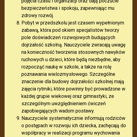
pojęcia czasu i organizacji oraz dają poczucie
bezpieczeństwa i spokoju, zapewniając mu
zdrowy rozwój.
Pobyt w przedszkolu jest czasem wypełnionym
zabawą, która pod okiem specjalistów tworzy
pole doświadczeń rozwojowych budujących
dojrzałość szkolną. Nauczyciele zwracają uwagę
na konieczność tworzenia stosownych nawyków
ruchowych u dzieci, które będą niezbędne, aby
rozpocząć naukę w szkole, a także na rolę
poznawania wielozmysłowego. Szczególne
znaczenie dla budowy dojrzałości szkolnej mają
zajęcia rytmiki, które powinny być prowadzone w
każdej grupie wiekowej oraz gimnastyki, ze
szczególnym uwzględnieniem ćwiczeń
zapobiegających wadom postawy.
Nauczyciele systematycznie informują rodziców
o postępach w rozwoju ich dziecka, zachęcają do
współpracy w realizacji programu wychowania