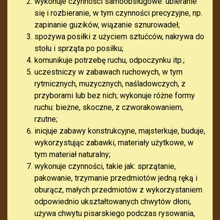
wykonuje czynności samoobsługowe: ubieranie
się i rozbieranie, w tym czynności precyzyjne, np.
zapinanie guzików, wiązanie sznurowadeł;
spożywa posiłki z użyciem sztućców, nakrywa do
stołu i sprząta po posiłku;
komunikuje potrzebę ruchu, odpoczynku itp.;
uczestniczy w zabawach ruchowych, w tym
rytmicznych, muzycznych, naśladowczych, z
przyborami lub bez nich; wykonuje różne formy
ruchu: bieżne, skoczne, z czworakowaniem,
rzutne;
inicjuje zabawy konstrukcyjne, majsterkuje, buduje,
wykorzystując zabawki, materiały użytkowe, w
tym materiał naturalny;
wykonuje czynności, takie jak: sprzątanie,
pakowanie, trzymanie przedmiotów jedną ręką i
oburącz, małych przedmiotów z wykorzystaniem
odpowiednio ukształtowanych chwytów dłoni,
używa chwytu pisarskiego podczas rysowania,