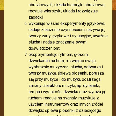
obrazkowych, układa historyjki obrazkowe,
recytuje wierszyki, układa i rozwiązuje
zagadki;
wykonuje własne eksperymenty językowe,
nadaje znaczenie czynnościom, nazywa je,
tworzy żarty językowe i sytuacyjne, uważnie
słucha i nadaje znaczenie swym
doświadczeniom;
eksperymentuje rytmem, głosem,
dźwiękami i ruchem, rozwijając swoją
wyobraźnię muzyczną; słucha, odtwarza i
tworzy muzykę, śpiewa piosenki, porusza
się przy muzyce i do muzyki, dostrzega
zmiany charakteru muzyki, np. dynamiki,
tempa i wysokości dźwięku oraz wyraża ją
ruchem, reaguje na sygnały, muzykuje z
użyciem instrumentów oraz innych źródeł
dźwięku; śpiewa piosenki z dziecięcego