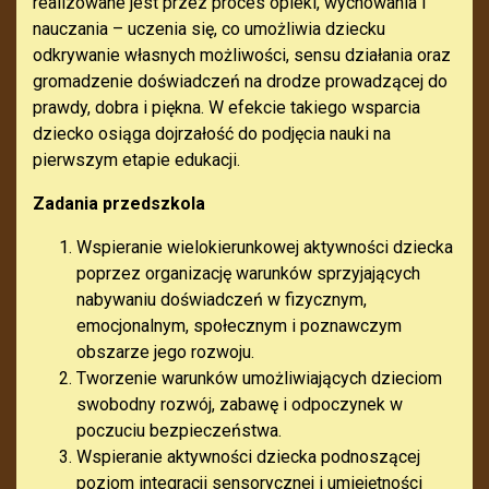
realizowane jest przez proces opieki, wychowania i
nauczania – uczenia się, co umożliwia dziecku
odkrywanie własnych możliwości, sensu działania oraz
gromadzenie doświadczeń na drodze prowadzącej do
prawdy, dobra i piękna. W efekcie takiego wsparcia
dziecko osiąga dojrzałość do podjęcia nauki na
pierwszym etapie edukacji.
Zadania przedszkola
Wspieranie wielokierunkowej aktywności dziecka
poprzez organizację warunków sprzyjających
nabywaniu doświadczeń w fizycznym,
emocjonalnym, społecznym i poznawczym
obszarze jego rozwoju.
Tworzenie warunków umożliwiających dzieciom
swobodny rozwój, zabawę i odpoczynek w
poczuciu bezpieczeństwa.
Wspieranie aktywności dziecka podnoszącej
poziom integracji sensorycznej i umiejętności