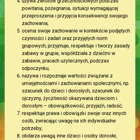
używa zwrotów grzecznościowych podczas
powitania, pożegnania, sytuacji wymagającej
przeproszenia i przyjęcia konsekwencji swojego
zachowania;
ocenia swoje zachowanie w kontekście podjętych
czynności i zadań oraz przyjętych norm
grupowych; przyjmuje, respektuje i tworzy zasady
zabawy w grupie, współdziała z dziećmi w
zabawie, pracach użytecznych, podczas
odpoczynku;
nazywa i rozpoznaje wartości związane z
umiejętnościami i zachowaniami społecznymi, np.
szacunek do dzieci i dorosłych, szacunek do
ojczyzny, życzliwość okazywana dzieciom i
dorosłym – obowiązkowość, przyjaźń, radość;
respektuje prawa i obowiązki swoje oraz innych
osób, zwracając uwagę na ich indywidualne
potrzeby;
obdarza uwagą inne dzieci i osoby dorosłe;