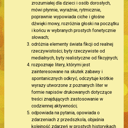
zrozumiałej dla dzieci i osób dorosłych,
mówi płynnie, wyraźnie, rytmicznie,
poprawnie wypowiada ciche i głośne
dźwięki mowy, rozróżnia głoski na początku
i końcu w wybranych prostych fonetycznie
słowach;
odróżnia elementy świata fikcji od realnej
rzeczywistości; byty rzeczywiste od
medialnych, byty realistyczne od fikcyjnych;
rozpoznaje litery, którymi jest
zainteresowane na skutek zabawy i
spontanicznych odkryć, odczytuje krótkie
wyrazy utworzone z poznanych liter w
formie napisów drukowanych dotyczące
treści znajdujących zastosowanie w
codziennej aktywności;
odpowiada na pytania, opowiada o
zdarzeniach z przedszkola, objaśnia
kolejność zdarzeń w prostych historyjkach